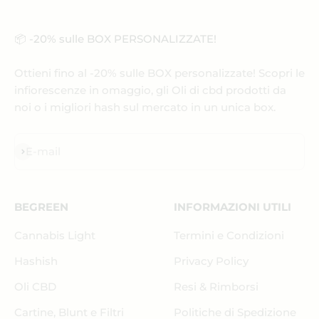
📦 -20% sulle BOX PERSONALIZZATE!
Ottieni fino al -20% sulle BOX personalizzate! Scopri le
infiorescenze in omaggio, gli Oli di cbd prodotti da
noi o i migliori hash sul mercato in un unica box.
Iscriviti alla newsletter
E-mail
BEGREEN
INFORMAZIONI UTILI
Cannabis Light
Termini e Condizioni
Hashish
Privacy Policy
Oli CBD
Resi & Rimborsi
Cartine, Blunt e Filtri
Politiche di Spedizione