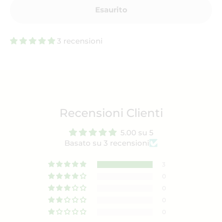
Esaurito
3 recensioni
Recensioni Clienti
5.00 su 5
Basato su 3 recensioni
3
0
0
0
0