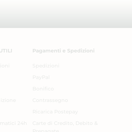
UTILI
Pagamenti e Spedizioni
ioni
Spedizioni
PayPal
Bonifico
dizione
Contrassegno
Ricarica Postepay
omatici 24h
Carte di Credito, Debito &
Prepagate