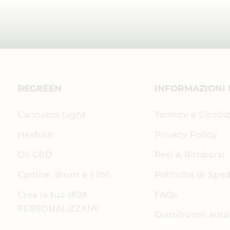
BEGREEN
INFORMAZIONI 
Cannabis Light
Termini e Condiz
Hashish
Privacy Policy
Oli CBD
Resi & Rimborsi
Cartine, Blunt e Filtri
Politiche di Spe
Crea la tua BOX
FAQs
PERSONALIZZATA!
Distributori aut