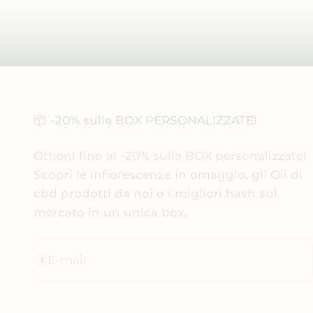
📦 -20% sulle BOX PERSONALIZZATE!
Ottieni fino al -20% sulle BOX personalizzate!
Scopri le infiorescenze in omaggio, gli Oli di
cbd prodotti da noi o i migliori hash sul
mercato in un unica box.
E-mail
Iscriviti alla newsletter