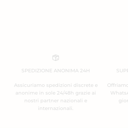
SPEDIZIONE ANONIMA 24H
SUPP
Assicuriamo spedizioni discrete e
Offriamo
anonime in sole 24/48h grazie ai
WhatsAp
nostri partner nazionali e
gio
internazionali.