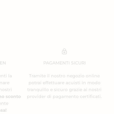
EEN
PAGAMENTI SICURI
enti la
Tramite il nostro negozio online
inare
potrai effettuare acuisti in modo
nostri
tranquillo e sicuro grazie ai nostri
no sconto
provider di pagamento certificati.
ente
sa!