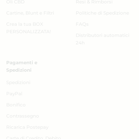
Oli CBD
Resi & Rimborsi
Cartine, Blunt e Filtri
Politiche di Spedizione
Crea la tua BOX
FAQs
PERSONALIZZATA!
Distributori automatici
24h
Pagamenti e
Spedizioni
Spedizioni
PayPal
Bonifico
Contrassegno
Ricarica Postepay
Carte di Credito, Debito