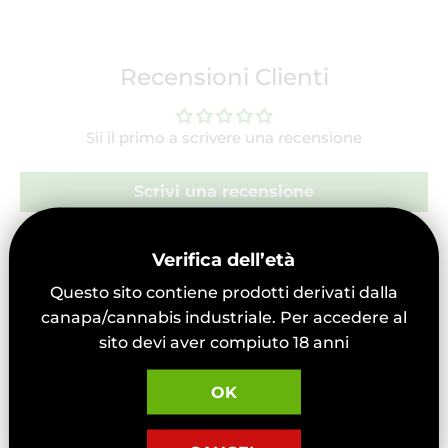
Recensioni Clienti
Sii il primo a scrivere una recensione
Scrivi una recensione
Verifica dell’età
Questo sito contiene prodotti derivati dalla
canapa/cannabis industriale. Per accedere al
sito devi aver compiuto 18 anni
OK