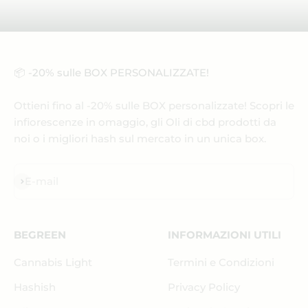
📦 -20% sulle BOX PERSONALIZZATE!
Ottieni fino al -20% sulle BOX personalizzate! Scopri le
infiorescenze in omaggio, gli Oli di cbd prodotti da
noi o i migliori hash sul mercato in un unica box.
Iscriviti alla newsletter
E-mail
BEGREEN
INFORMAZIONI UTILI
Cannabis Light
Termini e Condizioni
Hashish
Privacy Policy