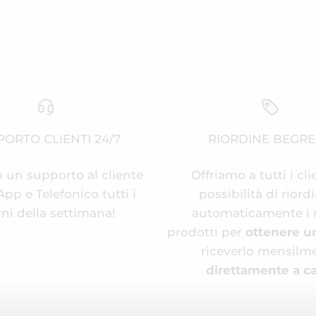
ORTO CLIENTI 24/7
RIORDINE BEGR
 un supporto al cliente
Offriamo a tutti i cli
p e Telefonico tutti i
possibilità di riord
rni della settimana!
automaticamente i 
prodotti per
ottenere u
riceverlo mensilm
direttamente a ca