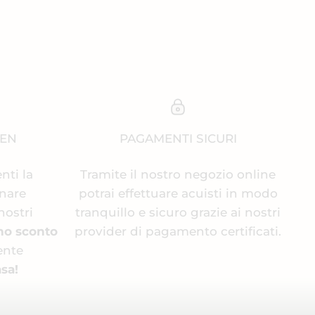
EEN
PAGAMENTI SICURI
enti la
Tramite il nostro negozio online
inare
potrai effettuare acuisti in modo
nostri
tranquillo e sicuro grazie ai nostri
no sconto
provider di pagamento certificati.
ente
sa!