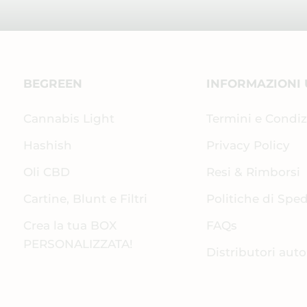
BEGREEN
INFORMAZIONI 
Cannabis Light
Termini e Condiz
Hashish
Privacy Policy
Oli CBD
Resi & Rimborsi
Cartine, Blunt e Filtri
Politiche di Spe
Crea la tua BOX
FAQs
PERSONALIZZATA!
Distributori aut