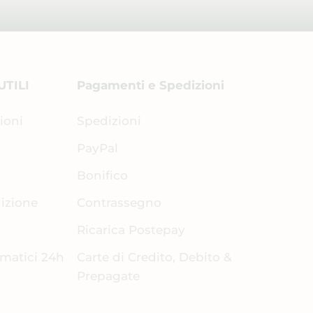
UTILI
Pagamenti e Spedizioni
ioni
Spedizioni
PayPal
Bonifico
dizione
Contrassegno
Ricarica Postepay
omatici 24h
Carte di Credito, Debito &
Prepagate