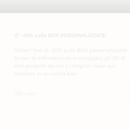
📦 -20% sulle BOX PERSONALIZZATE!
Ottieni fino al -20% sulle BOX personalizzate!
Scopri le infiorescenze in omaggio, gli Oli di
cbd prodotti da noi o i migliori hash sul
mercato in un unica box.
E-mail
Iscriviti alla newsletter