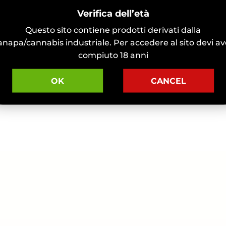
Verifica dell’età
Questo sito contiene prodotti derivati dalla
anapa/cannabis industriale. Per accedere al sito devi av
compiuto 18 anni
OK
CANCEL