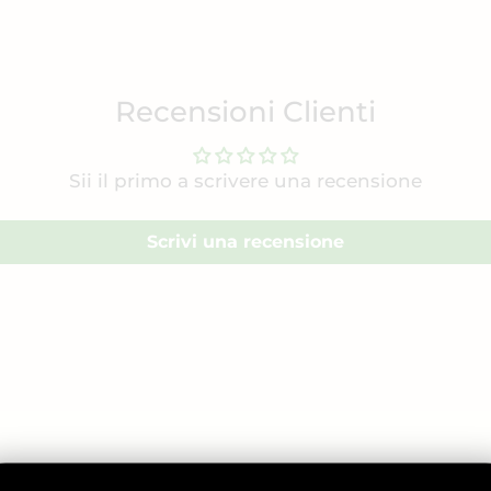
Recensioni Clienti
Sii il primo a scrivere una recensione
Scrivi una recensione