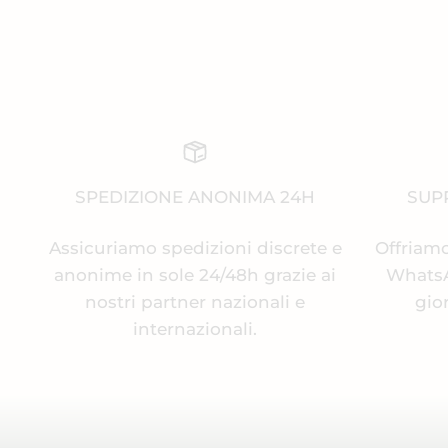
SPEDIZIONE ANONIMA 24H
SUPP
Assicuriamo spedizioni discrete e
Offriamo
anonime in sole 24/48h grazie ai
WhatsAp
nostri partner nazionali e
gio
internazionali.