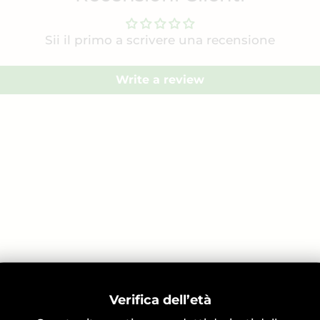
Sii il primo a scrivere una recensione
Write a review
Verifica dell’età