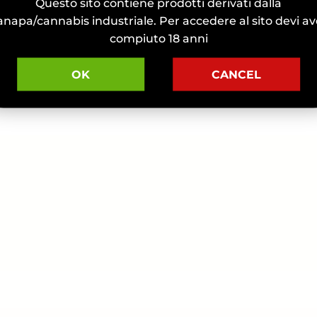
Questo sito contiene prodotti derivati dalla
anapa/cannabis industriale. Per accedere al sito devi av
compiuto 18 anni
OK
CANCEL