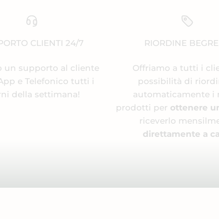
ORTO CLIENTI 24/7
RIORDINE BEGR
 un supporto al cliente
Offriamo a tutti i cli
p e Telefonico tutti i
possibilità di riord
rni della settimana!
automaticamente i 
prodotti per
ottenere u
riceverlo mensilm
direttamente a ca