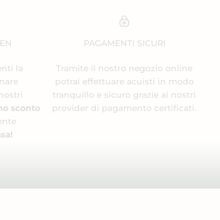
EEN
PAGAMENTI SICURI
enti la
Tramite il nostro negozio online
inare
potrai effettuare acuisti in modo
nostri
tranquillo e sicuro grazie ai nostri
no sconto
provider di pagamento certificati.
ente
sa!