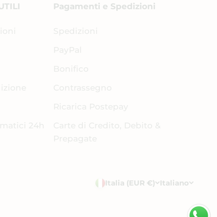
UTILI
Pagamenti e Spedizioni
ioni
Spedizioni
PayPal
Bonifico
dizione
Contrassegno
Ricarica Postepay
omatici 24h
Carte di Credito, Debito &
Prepagate
Italia (EUR €)
Italiano