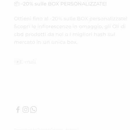
📦 -20% sulle BOX PERSONALIZZATE!
Ottieni fino al -20% sulle BOX personalizzate!
Scopri le infiorescenze in omaggio, gli Oli di
cbd prodotti da noi o i migliori hash sul
mercato in un unica box.
E-mail
Iscriviti alla newsletter
Developed by Davide Crivello - Agency