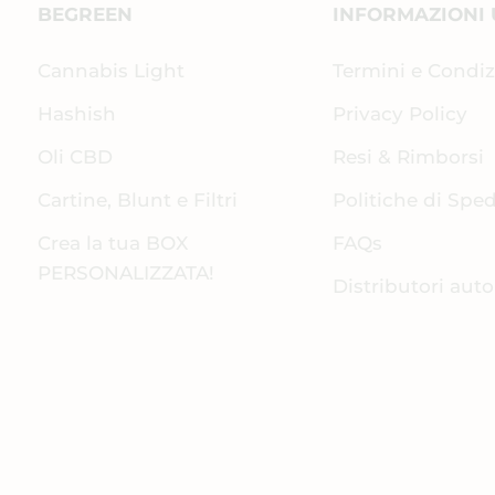
BEGREEN
INFORMAZIONI 
Cannabis Light
Termini e Condiz
Hashish
Privacy Policy
Oli CBD
Resi & Rimborsi
Cartine, Blunt e Filtri
Politiche di Spe
Crea la tua BOX
FAQs
PERSONALIZZATA!
Distributori aut