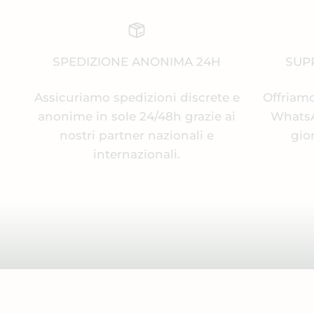
SPEDIZIONE ANONIMA 24H
SUPP
Assicuriamo spedizioni discrete e
Offriamo
anonime in sole 24/48h grazie ai
WhatsAp
nostri partner nazionali e
gio
internazionali.