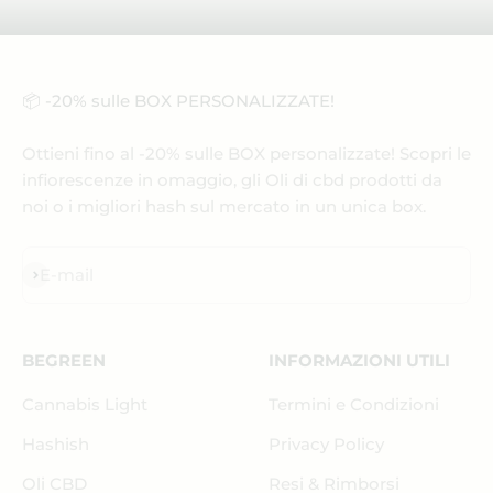
📦 -20% sulle BOX PERSONALIZZATE!
Ottieni fino al -20% sulle BOX personalizzate! Scopri le
infiorescenze in omaggio, gli Oli di cbd prodotti da
noi o i migliori hash sul mercato in un unica box.
Iscriviti alla newsletter
E-mail
BEGREEN
INFORMAZIONI UTILI
Cannabis Light
Termini e Condizioni
Hashish
Privacy Policy
Oli CBD
Resi & Rimborsi