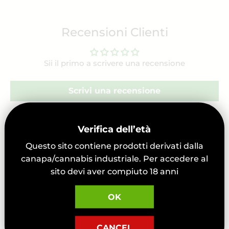
Recensioni Clienti
Sii il primo a scrivere una recensione
Scrivi una recensione
Verifica dell’età
Questo sito contiene prodotti derivati dalla
canapa/cannabis industriale. Per accedere al
sito devi aver compiuto 18 anni
OK
CANCEL