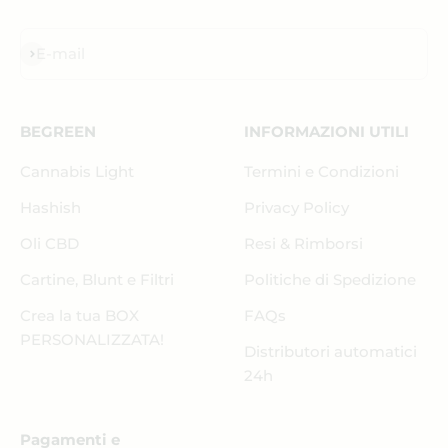
Iscriviti alla newsletter
E-mail
BEGREEN
INFORMAZIONI UTILI
Cannabis Light
Termini e Condizioni
Hashish
Privacy Policy
Oli CBD
Resi & Rimborsi
Cartine, Blunt e Filtri
Politiche di Spedizione
Crea la tua BOX
FAQs
PERSONALIZZATA!
Distributori automatici
24h
Pagamenti e