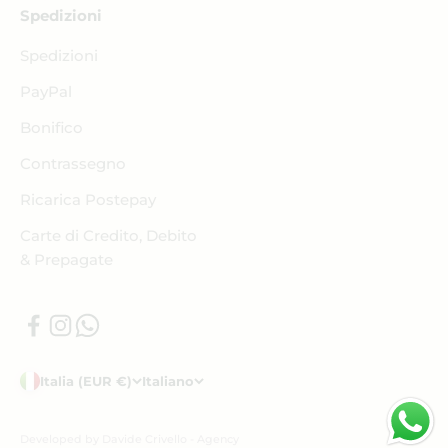
Spedizioni
Spedizioni
PayPal
Bonifico
Contrassegno
Ricarica Postepay
Carte di Credito, Debito
& Prepagate
Italia (EUR €)
Italiano
Developed by Davide Crivello - Agency