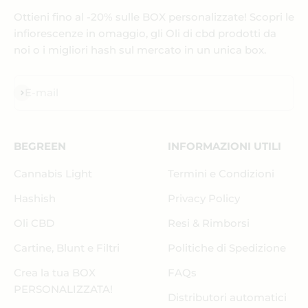
Ottieni fino al -20% sulle BOX personalizzate! Scopri le
infiorescenze in omaggio, gli Oli di cbd prodotti da
noi o i migliori hash sul mercato in un unica box.
Iscriviti alla newsletter
E-mail
BEGREEN
INFORMAZIONI UTILI
Cannabis Light
Termini e Condizioni
Hashish
Privacy Policy
Oli CBD
Resi & Rimborsi
Cartine, Blunt e Filtri
Politiche di Spedizione
Crea la tua BOX
FAQs
PERSONALIZZATA!
Distributori automatici