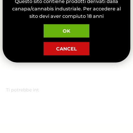
Questo sito contiene prodotti derivati dalla
Noelia elizabeth Maldonado
canapa/cannabis industriale. Per accedere al
sito devi aver compiuto 18 anni
Dream Queen Cbd - Cannabis Light - Greenhouse
OK
CANCEL