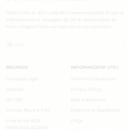
Ottieni fino al -20% sulle BOX personalizzate! Scopri le
infiorescenze in omaggio, gli Oli di cbd prodotti da
noi o i migliori hash sul mercato in un unica box.
Iscriviti alla newsletter
E-mail
BEGREEN
INFORMAZIONI UTILI
Cannabis Light
Termini e Condizioni
Hashish
Privacy Policy
Oli CBD
Resi & Rimborsi
Cartine, Blunt e Filtri
Politiche di Spedizione
Crea la tua BOX
FAQs
PERSONALIZZATA!