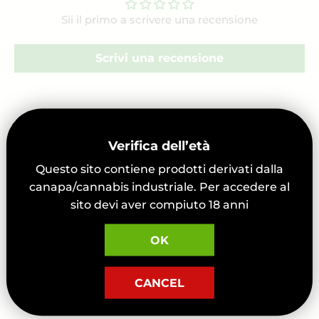
Sii il primo a scrivere una recensione
Scrivi una recensione
Verifica dell’età
Questo sito contiene prodotti derivati dalla
canapa/cannabis industriale. Per accedere al
sito devi aver compiuto 18 anni
OK
CANCEL